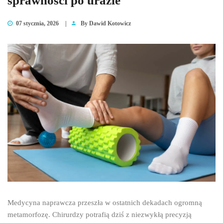
sprawności po urazie
07 stycznia, 2026
|
By
Dawid Kotowicz
Medycyna naprawcza przeszła w ostatnich dekadach ogromną
metamorfozę. Chirurdzy potrafią dziś z niezwykłą precyzją