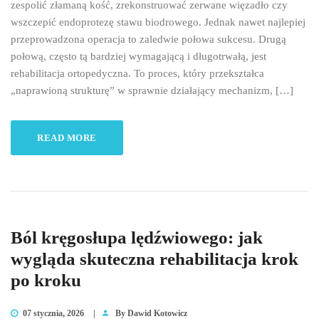
zespolić złamaną kość, zrekonstruować zerwane więzadło czy
wszczepić endoprotezę stawu biodrowego. Jednak nawet najlepiej
przeprowadzona operacja to zaledwie połowa sukcesu. Drugą
połową, często tą bardziej wymagającą i długotrwałą, jest
rehabilitacja ortopedyczna. To proces, który przekształca
„naprawioną strukturę” w sprawnie działający mechanizm, […]
READ MORE
Ból kręgosłupa lędźwiowego: jak
wygląda skuteczna rehabilitacja krok
po kroku
07 stycznia, 2026
|
By
Dawid Kotowicz