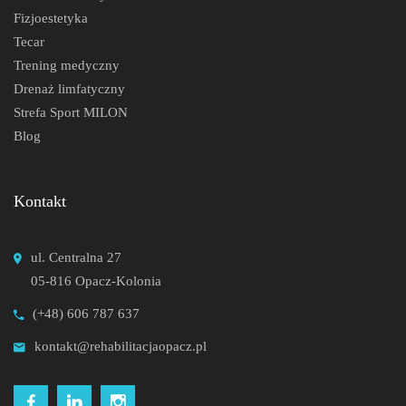
Fizjoestetyka
Tecar
Trening medyczny
Drenaż limfatyczny
Strefa Sport MILON
Blog
Kontakt
ul. Centralna 27
05-816 Opacz-Kolonia
(+48) 606 787 637
kontakt@rehabilitacjaopacz.pl