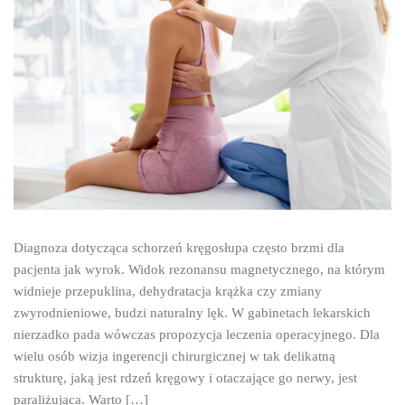
Diagnoza dotycząca schorzeń kręgosłupa często brzmi dla
pacjenta jak wyrok. Widok rezonansu magnetycznego, na którym
widnieje przepuklina, dehydratacja krążka czy zmiany
zwyrodnieniowe, budzi naturalny lęk. W gabinetach lekarskich
nierzadko pada wówczas propozycja leczenia operacyjnego. Dla
wielu osób wizja ingerencji chirurgicznej w tak delikatną
strukturę, jaką jest rdzeń kręgowy i otaczające go nerwy, jest
paraliżująca. Warto […]