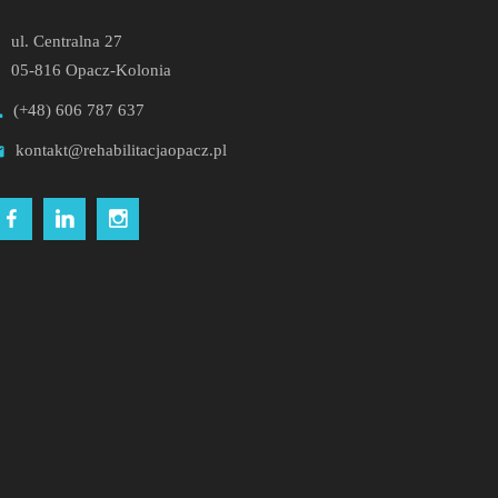
ul. Centralna 27
05-816 Opacz-Kolonia
(+48) 606 787 637
kontakt@rehabilitacjaopacz.pl