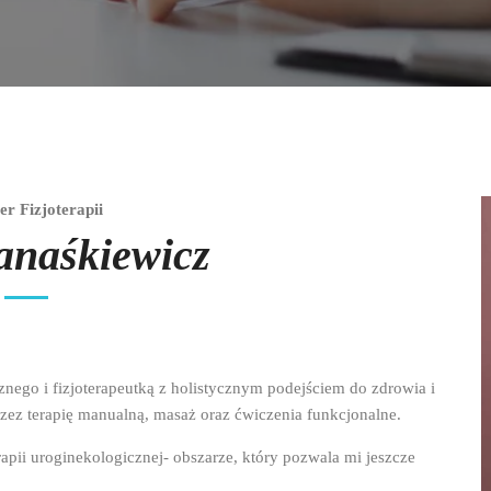
er Fizjoterapii
anaśkiewicz
ego i fizjoterapeutką z holistycznym podejściem do zdrowia i
przez terapię manualną, masaż oraz ćwiczenia funkcjonalne.
rapii uroginekologicznej- obszarze, który pozwala mi jeszcze