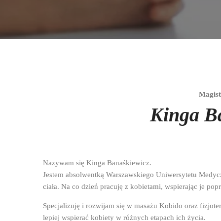
Magist
Kinga B
Nazywam się Kinga Banaśkiewicz.
Jestem absolwentką Warszawskiego Uniwersytetu Medyczn
ciała. Na co dzień pracuję z kobietami, wspierając je po
Specjalizuję i rozwijam się w masażu Kobido oraz fizjote
lepiej wspierać kobiety w różnych etapach ich życia.