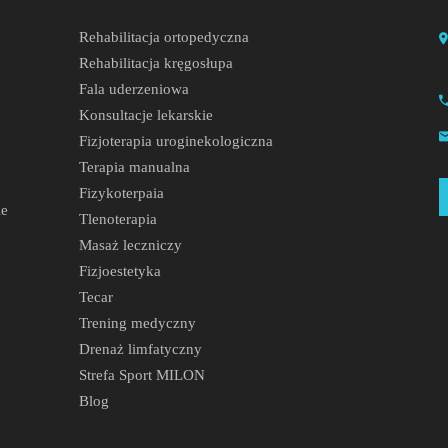
Rehabilitacja ortopedyczna
Rehabilitacja kręgosłupa
Fala uderzeniowa
Konsultacje lekarskie
Fizjoterapia uroginekologiczna
Terapia manualna
Fizykoterpaia
ie
Tlenoterapia
Masaż leczniczy
Fizjoestetyka
Tecar
Trening medyczny
Drenaż limfatyczny
Strefa Sport MILON
Blog